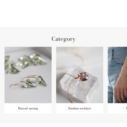
Category
Pierced earring
Pendant necklace