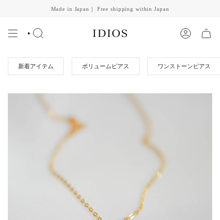
Skip
Made in Japan｜ Free shipping within Japan
to
content
SEARCH
ACCOUNT
新着アイテム
ボリュームピアス
ワンストーンピアス