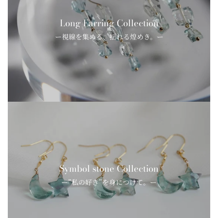
Long Earring Collection
ー視線を集める、揺れる煌めき。ー
Symbol stone Collection
ー”私の好き”を身につけて。ー