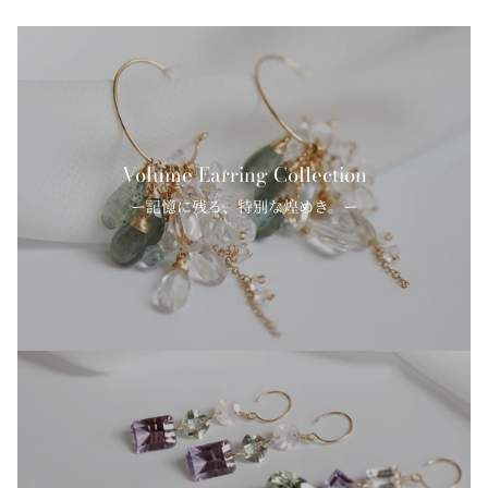
Volume Earring Collection
ー記憶に残る、特別な煌めき。ー