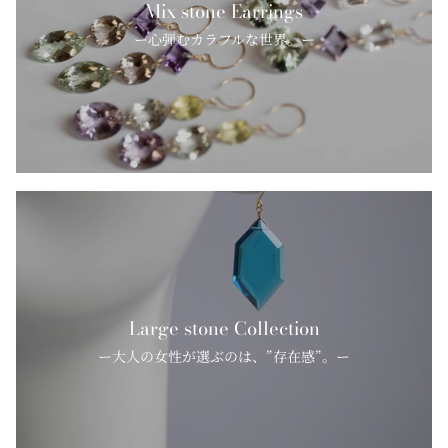
Mix stone Earrings
ー心弾むカラフルな世界。ー
Large stone Collection
ー大人の女性が選ぶのは、”存在感”。ー