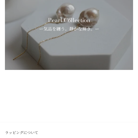
Pearl Collection
ー気品を纏う。静かな輝き。ー
ラッピングについて