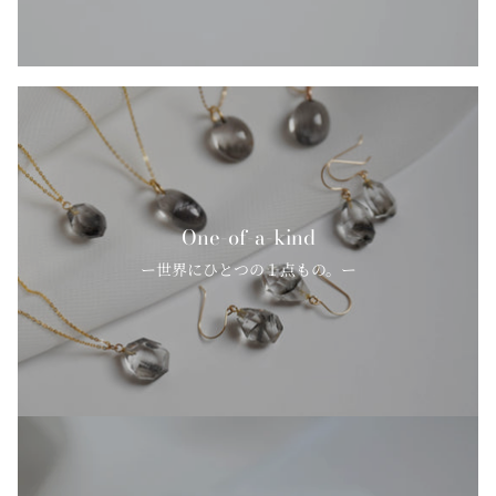
One-of-a-kind
ー世界にひとつの１点もの。ー