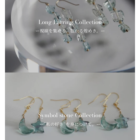
Long Earring Collection
ー視線を集める、揺れる煌めき。ー
Symbol stone Collection
ー”私の好き”を身につけて。ー