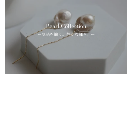
Pearl Collection
ー気品を纏う。静かな輝き。ー