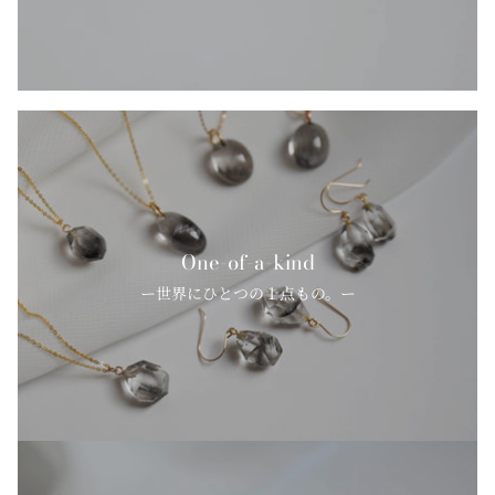
One-of-a-kind
ー世界にひとつの１点もの。ー