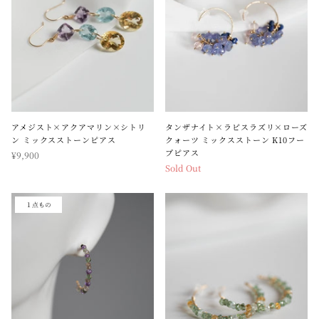
アメジスト×アクアマリン×シトリ
タンザナイト×ラピスラズリ×ローズ
ン ミックスストーンピアス
クォーツ ミックスストーン K10フー
プピアス
¥9,900
Sold Out
１点もの