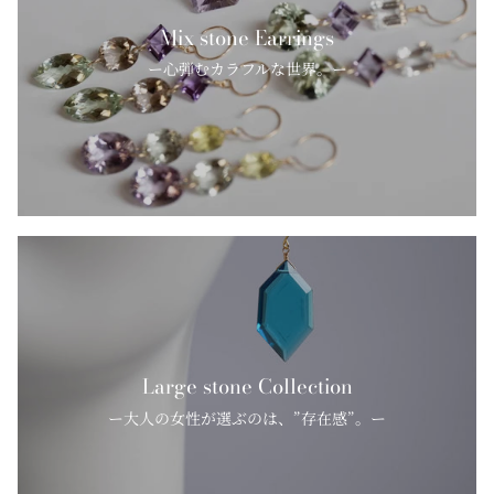
Mix stone Earrings
ー心弾むカラフルな世界。ー
Large stone Collection
ー大人の女性が選ぶのは、”存在感”。ー