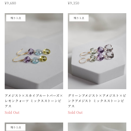
¥9,680
¥9,350
残り１点
残り１点
アメジスト×スカイブルートパーズ×
グリーンアメジスト×アメジスト×ピ
レモンクォーツ ミックスストーンピ
ンクアメジスト ミックスストーンピ
アス
アス
Sold Out
Sold Out
残り１点