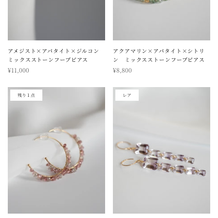
アメジスト×アパタイト×ジルコン
アクアマリン×アパタイト×シトリ
ミックスストーンフープピアス
ン ミックスストーンフープピアス
¥11,000
¥8,800
残り１点
レア