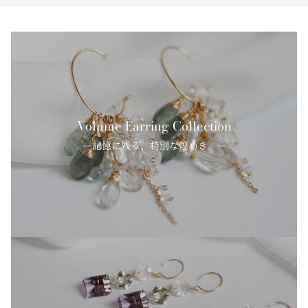
Volume Earring Collection
ー記憶に残る、特別な煌めき。ー