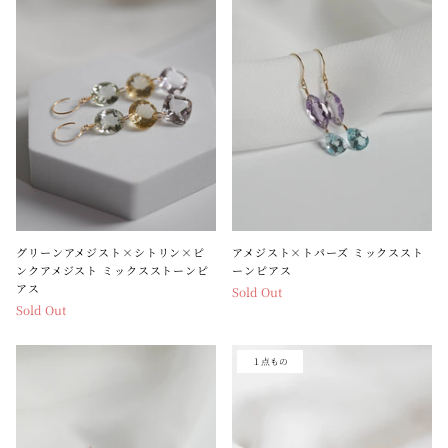
グリーンアメジスト×シトリン×ピ
アメジスト×トパーズ ミックススト
ンクアメジスト ミックスストーンピ
ーンピアス
アス
Sold Out
Sold Out
１点もの