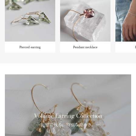
Pierced earring
Pendant necklace
Volume Earring Collection
ー記憶に残る、特別な煌めき。ー