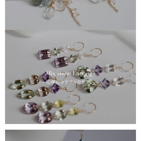
Mix stone Earrings
ー心弾むカラフルな世界。ー