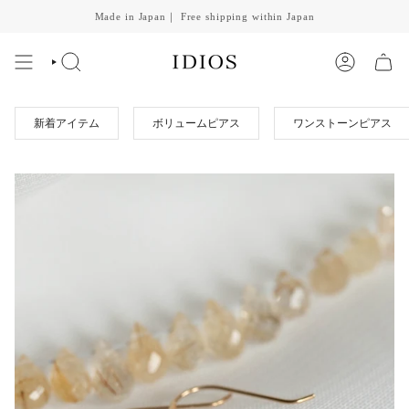
Skip
Made in Japan｜ Free shipping within Japan
to
content
SEARCH
ACCOUNT
新着アイテム
ボリュームピアス
ワンストーンピアス