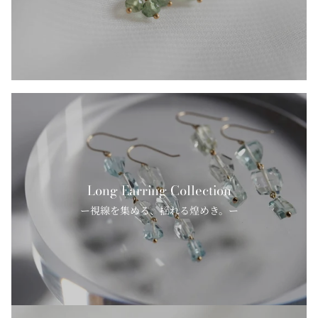
Long Earring Collection
ー視線を集める、揺れる煌めき。ー