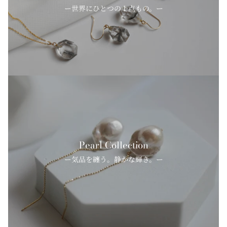
ー世界にひとつの１点もの。ー
Pearl Collection
ー気品を纏う。静かな輝き。ー