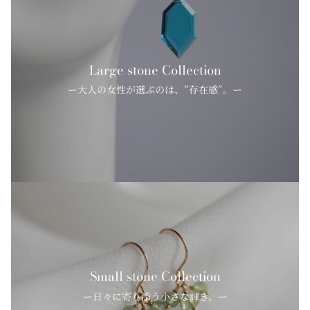
Large stone Collection
ー大人の女性が選ぶのは、”存在感”。ー
Small stone Collection
ー日々に寄り添う小さな輝き。ー