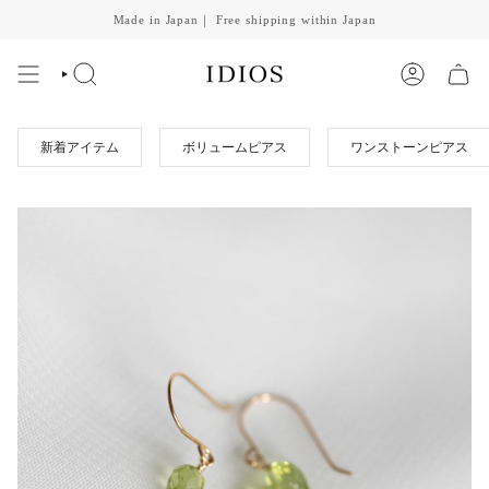
Skip
Made in Japan｜ Free shipping within Japan
to
content
SEARCH
ACCOUNT
新着アイテム
ボリュームピアス
ワンストーンピアス