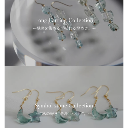
Long Earring Collection
ー視線を集める、揺れる煌めき。ー
Symbol stone Collection
ー”私の好き”を身につけて。ー