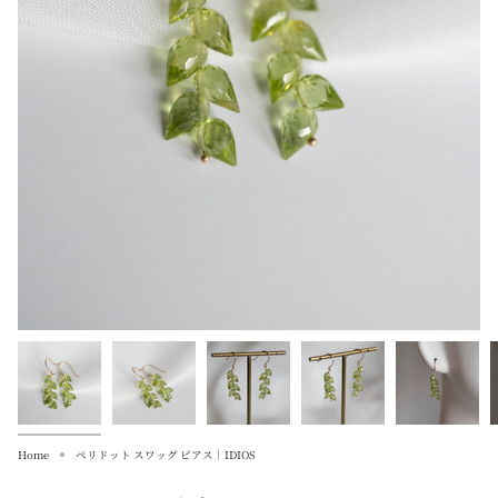
Home
ペリドット スワッグ ピアス｜IDIOS