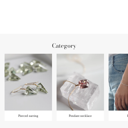
Category
Pierced earring
Pendant necklace