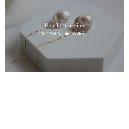
Pearl Collection
ー気品を纏う。静かな輝き。ー