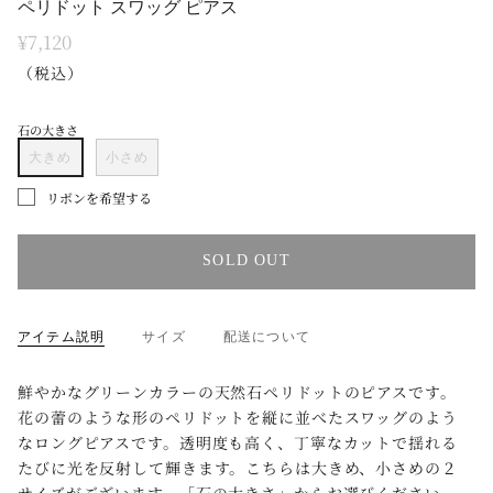
ペリドット スワッグ ピアス
¥7,120
（税込）
石の大きさ
大きめ
小さめ
リボンを希望する
SOLD OUT
アイテム説明
サイズ
配送について
鮮やかなグリーンカラーの天然石ペリドットのピアスです。
花の蕾のような形のペリドットを縦に並べたスワッグのよう
なロングピアスです。透明度も高く、丁寧なカットで揺れる
たびに光を反射して輝きます。こちらは大きめ、小さめの２