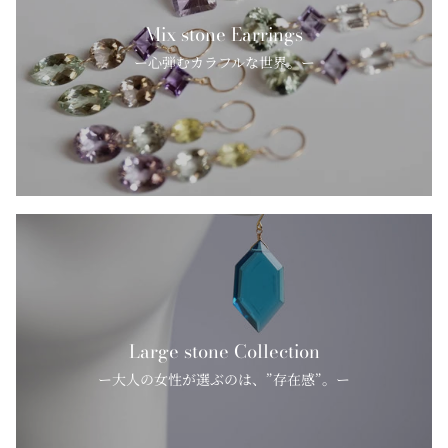
Mix stone Earrings
ー心弾むカラフルな世界。ー
Large stone Collection
ー大人の女性が選ぶのは、”存在感”。ー