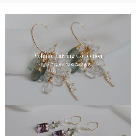
Volume Earring Collection
ー記憶に残る、特別な煌めき。ー