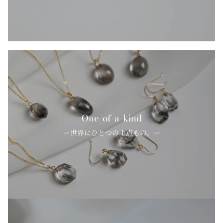
One-of-a-kind
ー世界にひとつの１点もの。ー