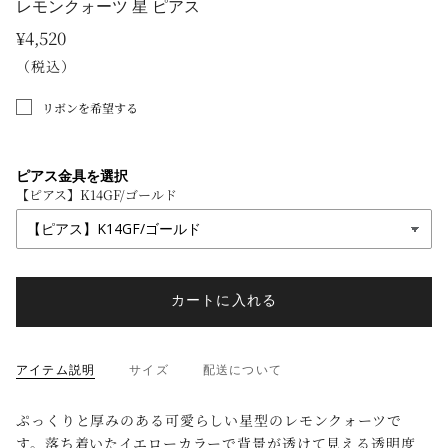
レモンクォーツ 星 ピアス
¥4,520
（税込）
リボンを希望する
ピアス金具を選択
【ピアス】K14GF/ゴールド
カートに入れる
アイテム説明
サイズ
配送について
ぷっくりと厚みのある可愛らしい星型のレモンクォーツで
す。落ち着いたイエローカラーで背景が透けて見える透明度