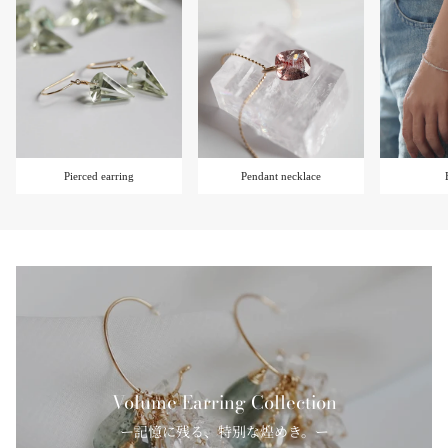
Pierced earring
Pendant necklace
Volume Earring Collection
ー記憶に残る、特別な煌めき。ー