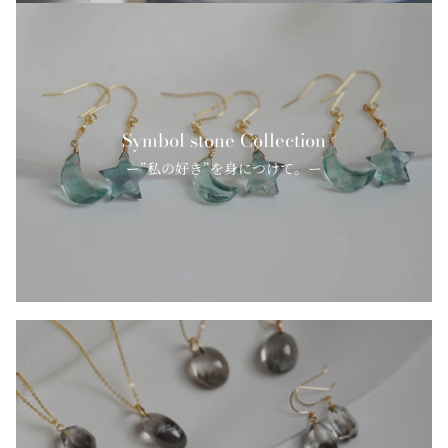
Symbol stone Collection
ー”私の好き”を身につけて。ー