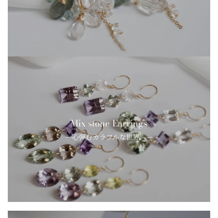
Mix stone Earrings
ー心弾むカラフルな世界。ー