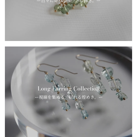
ー日々に寄り添う小さな輝き。ー
Long Earring Collection
ー視線を集める、揺れる煌めき。ー