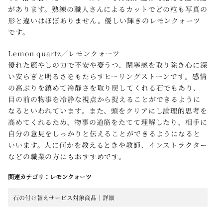
があります。熟練の職人さんによるカットでどの粒も写真の
形と違いはほぼありません。優しい輝きのレモンクォーツ
です。
Lemon quartz／レモンクォーツ
優れた癒やしの力で不安や憂うつ、閉塞感を取り除き心に深
い安らぎと明るさをもたらすヒーリングストーンです。感情
の高ぶりを鎮めて冷静さを取り戻してくれる石でもあり、
目の前の物事を冷静な視点から捉えることができるように
なるといわれています。また、頭をクリアにし論理的思考を
高めてくれるため、物事の道筋をたてて理解したり、相手に
自分の意見をしっかりと伝えることができるようになると
いいます。人に何かを教えるときや教師、インストラクター
などの職業の方にもおすすめです。
関連カテゴリ：レモンクォーツ
石の付け替えサービス対象商品｜詳細