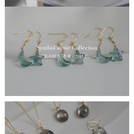
Symbol stone Collection
ー”私の好き”を身につけて。ー