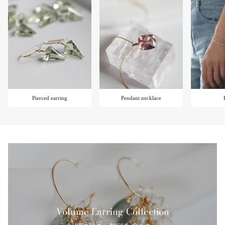
Pierced earring
Pendant necklace
Volume Earring Collection