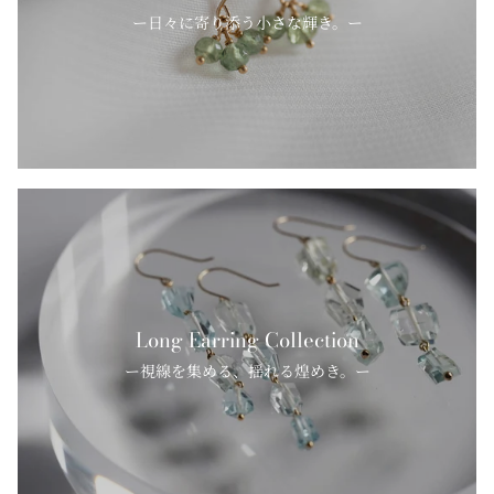
ー日々に寄り添う小さな輝き。ー
Long Earring Collection
ー視線を集める、揺れる煌めき。ー