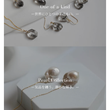
One-of-a-kind
ー世界にひとつの１点もの。ー
Pearl Collection
ー気品を纏う。静かな輝き。ー