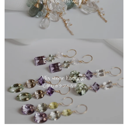
ー記憶に残る、特別な煌めき。ー
Mix stone Earrings
ー心弾むカラフルな世界。ー