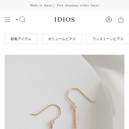
Skip
Made in Japan｜ Free shipping within Japan
to
content
SEARCH
ACCOUNT
新着アイテム
ボリュームピアス
ワンストーンピアス