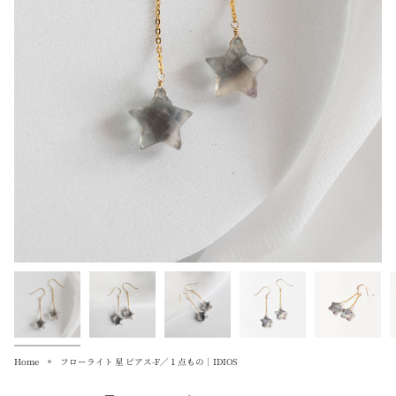
Home
フローライト 星 ピアス-F／１点もの｜IDIOS