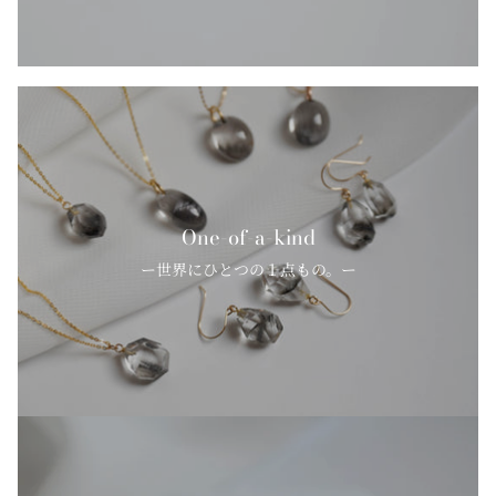
One-of-a-kind
ー世界にひとつの１点もの。ー