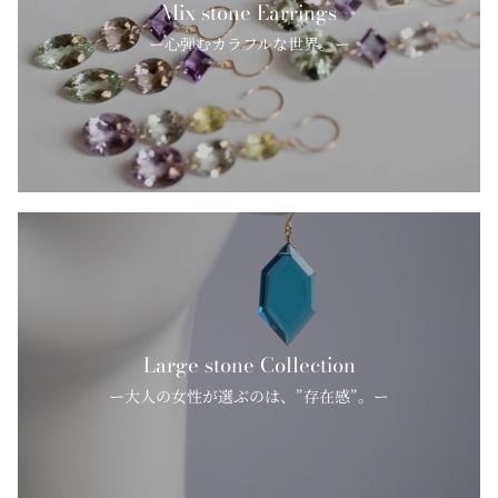
Mix stone Earrings
ー心弾むカラフルな世界。ー
Large stone Collection
ー大人の女性が選ぶのは、”存在感”。ー