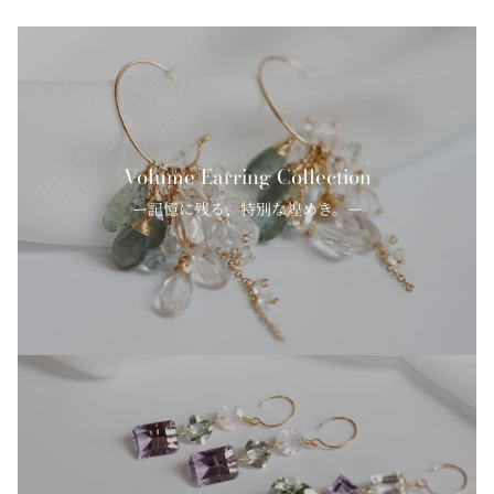
Volume Earring Collection
ー記憶に残る、特別な煌めき。ー