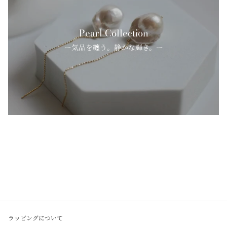
Pearl Collection
ー気品を纏う。静かな輝き。ー
ラッピングについて