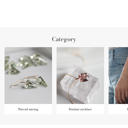
Category
Pierced earring
Pendant necklace