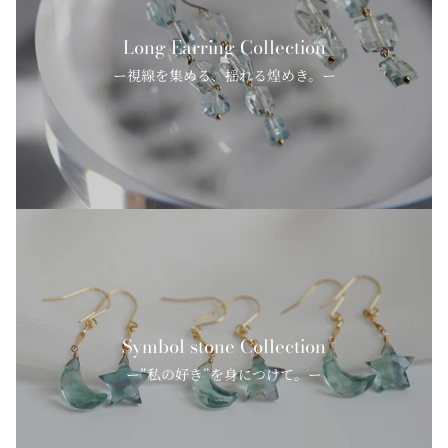
Long Earring Collection
ー視線を集める、揺れる煌めき。ー
Symbol stone Collection
ー”私の好き”を身につけて。ー