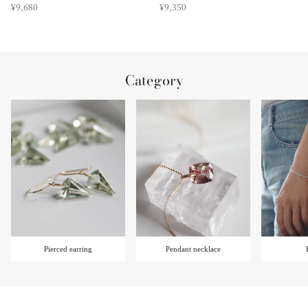
¥9,680
¥9,350
Category
Pierced earring
Pendant necklace