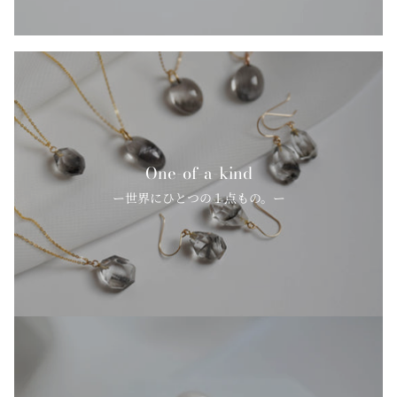
One-of-a-kind
ー世界にひとつの１点もの。ー