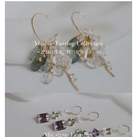
Volume Earring Collection
ー記憶に残る、特別な煌めき。ー
Mix stone Earrings