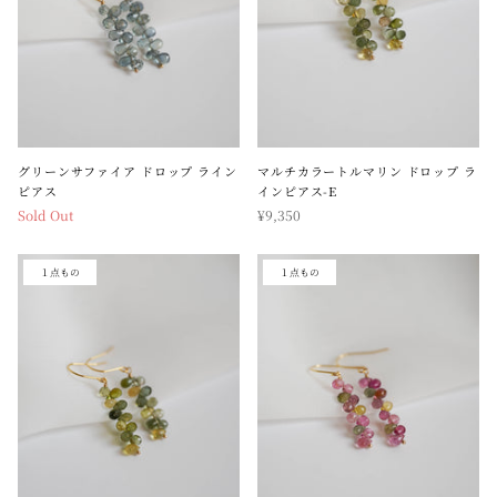
グリーンサファイア ドロップ ライン
マルチカラートルマリン ドロップ ラ
ピアス
インピアス-E
Sold Out
¥9,350
１点もの
１点もの