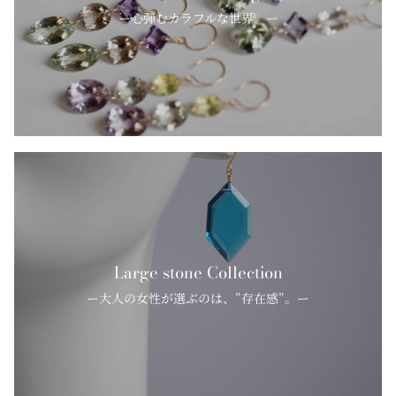
ー心弾むカラフルな世界。ー
Large stone Collection
ー大人の女性が選ぶのは、”存在感”。ー