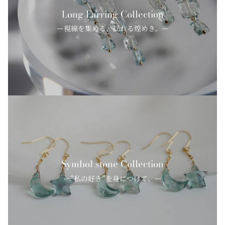
Long Earring Collection
ー視線を集める、揺れる煌めき。ー
Symbol stone Collection
ー”私の好き”を身につけて。ー