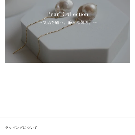
Pearl Collection
ー気品を纏う。静かな輝き。ー
ラッピングについて